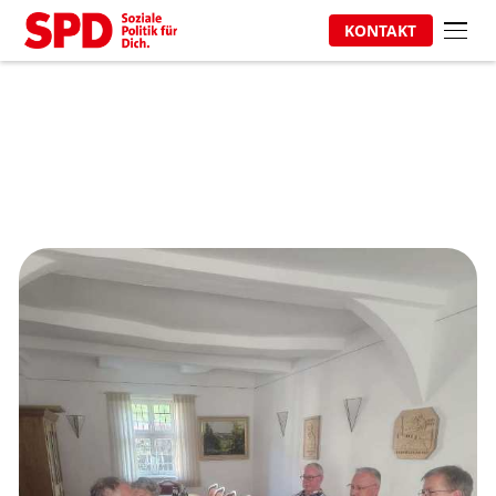
KONTAKT
Gesprächsrunde