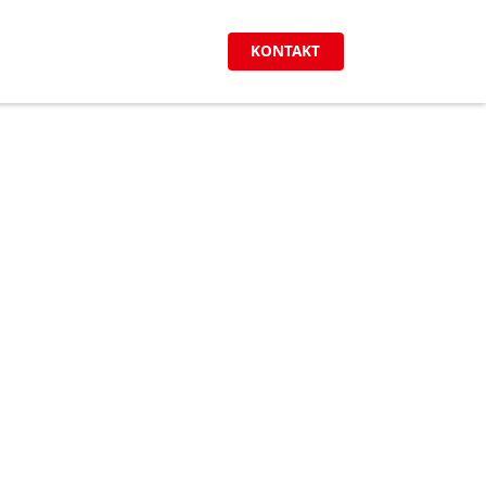
KONTAKT
rtsteile der
n.