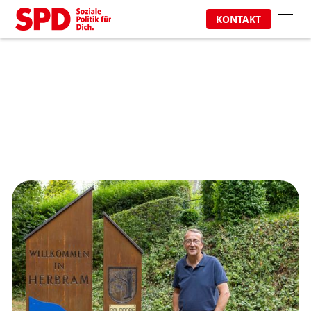
KONTAKT
Unser Kandidat für
Herbram